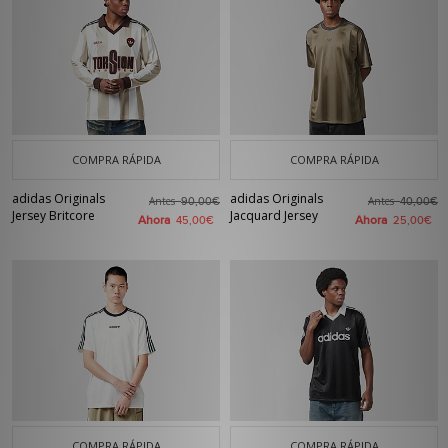
COMPRA RÁPIDA
COMPRA RÁPIDA
adidas Originals
adidas Originals
Antes
Antes
90,00€
40,00€
Jersey Britcore
Jacquard Jersey
Ahora
Ahora
45,00€
25,00€
COMPRA RÁPIDA
COMPRA RÁPIDA