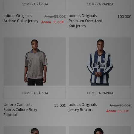
COMPRA RÁPIDA
COMPRA RÁPIDA
adidas Originals
adidas Originals
100,00€
Antes
55,00€
Archive Collar Jersey
Premium Oversized
Ahora
35,00€
Knit Jersey
COMPRA RÁPIDA
COMPRA RÁPIDA
Umbro Camiseta
adidas Originals
55,00€
Antes
90,00€
Sports Culture Boxy
Jersey Britcore
Ahora
55,00€
Football