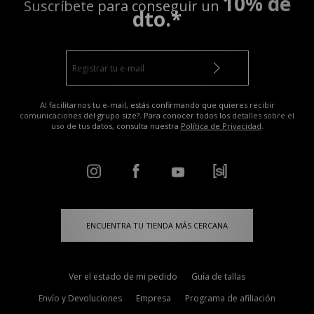
10% de
Suscríbete para conseguir un
dto.*
Al facilitarnos tu e-mail, estás confirmando que quieres recibir
comunicaciones del grupo size?. Para conocer todos los detalles sobre el
uso de tus datos, consulta nuestra
Política de Privacidad
.
ENCUENTRA TU TIENDA MÁS CERCANA
Ver el estado de mi pedido
Guía de tallas
Envío y Devoluciones
Empresa
Programa de afiliación