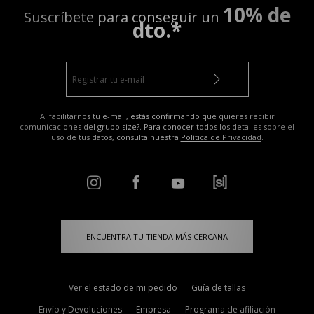
10% de
Suscríbete para conseguir un
dto.*
Al facilitarnos tu e-mail, estás confirmando que quieres recibir
comunicaciones del grupo size?. Para conocer todos los detalles sobre el
uso de tus datos, consulta nuestra
Política de Privacidad
.
ENCUENTRA TU TIENDA MÁS CERCANA
Ver el estado de mi pedido
Guía de tallas
Envío y Devoluciones
Empresa
Programa de afiliación