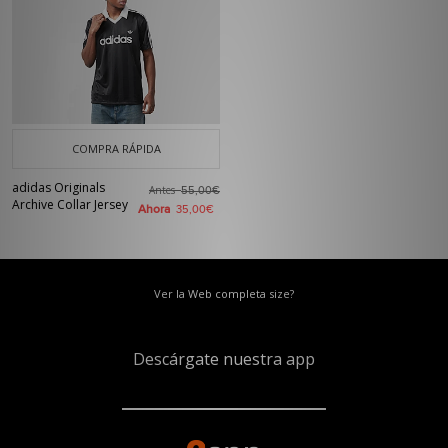
COMPRA RÁPIDA
adidas Originals
Antes
55,00€
Archive Collar Jersey
Ahora
35,00€
Ver la Web completa size?
Descárgate nuestra app