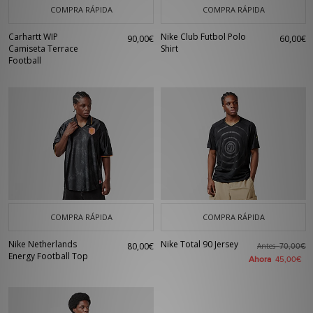
COMPRA RÁPIDA
COMPRA RÁPIDA
Carhartt WIP
Nike Club Futbol Polo
90,00€
60,00€
Camiseta Terrace
Shirt
Football
COMPRA RÁPIDA
COMPRA RÁPIDA
Nike Netherlands
Nike Total 90 Jersey
80,00€
Antes
70,00€
Energy Football Top
Ahora
45,00€