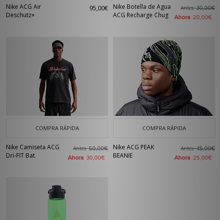
Nike ACG Air
Nike Botella de Agua
95,00€
Antes
30,00€
Deschutz+
ACG Recharge Chug
Ahora
20,00€
COMPRA RÁPIDA
COMPRA RÁPIDA
Nike Camiseta ACG
Nike ACG PEAK
Antes
Antes
50,00€
45,00€
Dri-FIT Bat
BEANIE
Ahora
Ahora
30,00€
25,00€