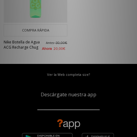
COMPRA RÁPIDA
Nike Botella de Agua
Antes
30,00€
ACG Recharge Chug
Ahora
20,00€
Ver la Web completa size?
Descárgate nuestra app