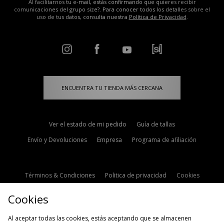
Al facilitarnos tu e-mail, estás confirmando que quieres recibir
comunicaciones del grupo size?. Para conocer todos los detalles sobre el
uso de tus datos, consulta nuestra
Política de Privacidad
.
ENCUENTRA TU TIENDA MÁS CERCANA
Ver el estado de mi pedido
Guía de tallas
Envío y Devoluciones
Empresa
Programa de afiliación
Términos & Condiciones
Politica de privacidad
Cookies
Contacto
Descuento de estudiante
Configuración de Cookies
Cookies
Modern Slavery Statement
Al aceptar todas las cookies, estás aceptando que se almacenen