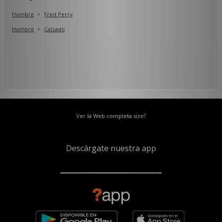
Hombre
Fred Perry
Hombre
Calzado
Ver la Web completa size?
Descárgate nuestra app