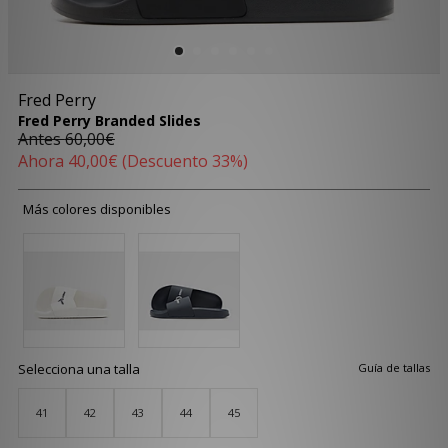
Fred Perry
Fred Perry Branded Slides
Antes
60,00€
Ahora
40,00€
(Descuento 33%)
Más colores disponibles
Selecciona una talla
Guía de tallas
41
42
43
44
45