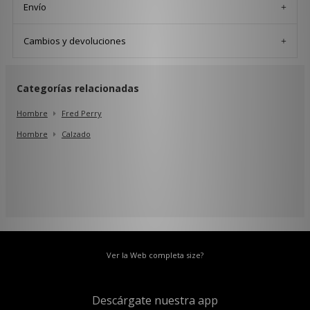
Envío
Cambios y devoluciones
Categorías relacionadas
Hombre
Fred Perry
Hombre
Calzado
Ver la Web completa size?
Descárgate nuestra app