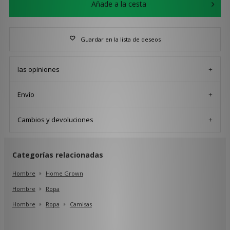
Añade a la cesta
Guardar en la lista de deseos
las opiniones
Envío
Cambios y devoluciones
Categorías relacionadas
Hombre
Home Grown
Hombre
Ropa
Hombre
Ropa
Camisas