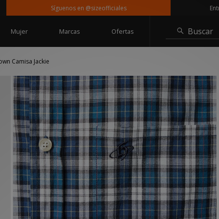
Síguenos en @sizeofficiales
Entrega g
Buscar
Mujer
Marcas
Ofertas
wn Camisa Jackie