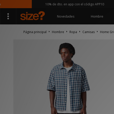
10% de dto. en app con el código APP10
Novedades
Hombre
Página principal
Hombre
Ropa
Camisas
Home Gro