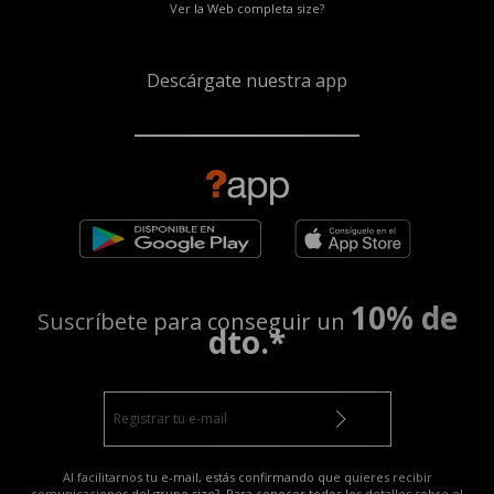
Ver la Web completa size?
Descárgate nuestra app
10% de
Suscríbete para conseguir un
dto.*
Al facilitarnos tu e-mail, estás confirmando que quieres recibir
comunicaciones del grupo size?. Para conocer todos los detalles sobre el