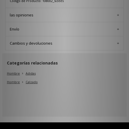
Código de Producto: 108002_sizees
las opiniones
Envío
Cambios y devoluciones
Categorías relacionadas
Hombre
Adidas
Hombre
Calzado