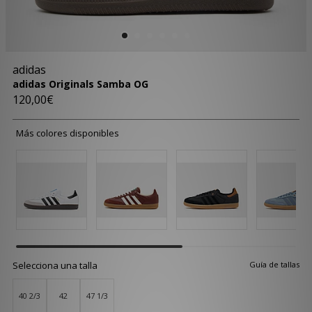
adidas
adidas Originals Samba OG
120,00€
Más colores disponibles
Selecciona una talla
Guía de tallas
40 2/3
42
47 1/3