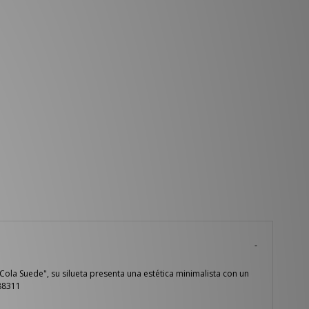
ola Suede", su silueta presenta una estética minimalista con un
188311