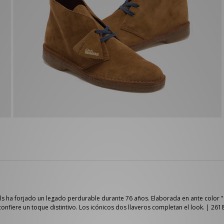
ls ha forjado un legado perdurable durante 76 años. Elaborada en ante color "C
confiere un toque distintivo. Los icónicos dos llaveros completan el look. | 26