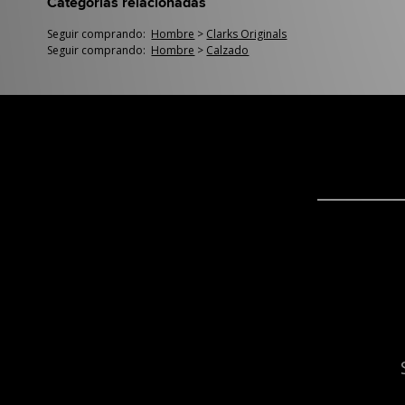
Categorías relacionadas
Seguir comprando:
Hombre
>
Clarks Originals
Seguir comprando:
Hombre
>
Calzado