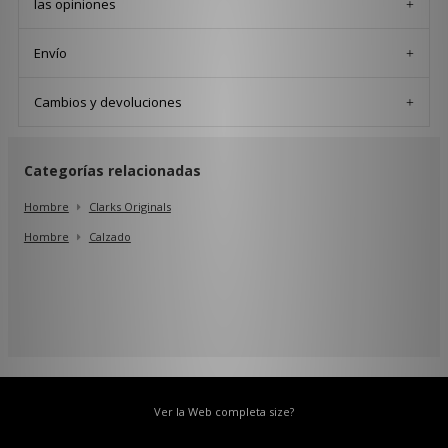
las opiniones
Envío
Cambios y devoluciones
Categorías relacionadas
Hombre
Clarks Originals
Hombre
Calzado
Ver la Web completa size?