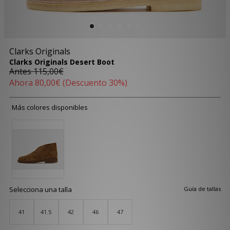
Clarks Originals
Clarks Originals Desert Boot
Antes
115,00€
Ahora
80,00€
(Descuento 30%)
Más colores disponibles
Selecciona una talla
Guía de tallas
41
41.5
42
46
47