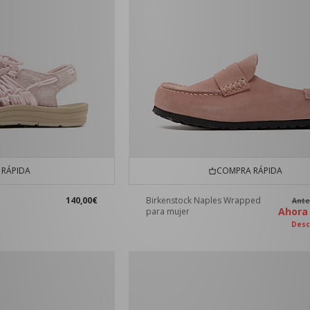
RÁPIDA
COMPRA RÁPIDA
140,00€
Birkenstock Naples Wrapped
Ant
Ahor
para mujer
Desc