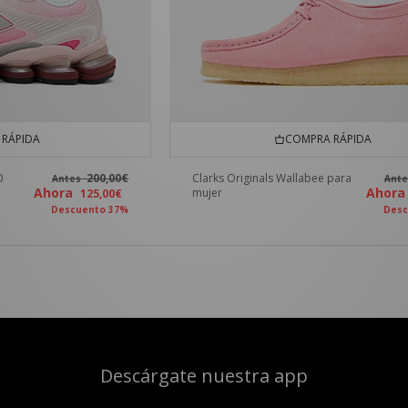
RÁPIDA
COMPRA RÁPIDA
0
200,00€
Clarks Originals Wallabee para
Antes
Ant
Ahora
Ahor
mujer
125,00€
Descuento 37%
Desc
Descárgate nuestra app