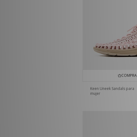
COMPRA 
Keen Uneek Sandals para
mujer