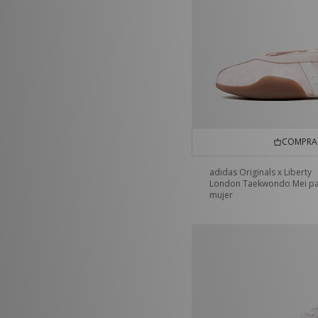
COMPRA 
adidas Originals x Liberty
London Taekwondo Mei p
mujer