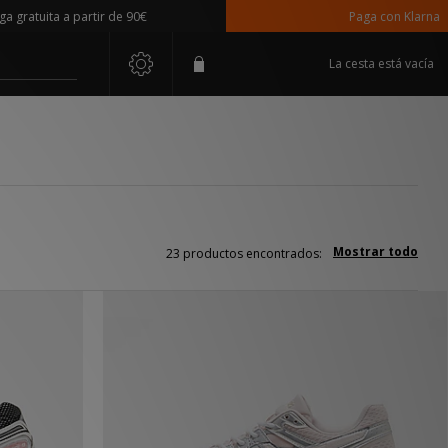
a a partir de 90€
Paga con Klarna
La cesta está vacía
Mostrar todo
23 productos encontrados: