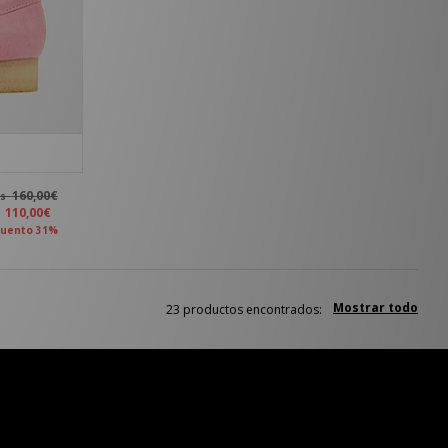
160,00€
es
a
110,00€
uento 31%
Mostrar todo
23 productos encontrados: