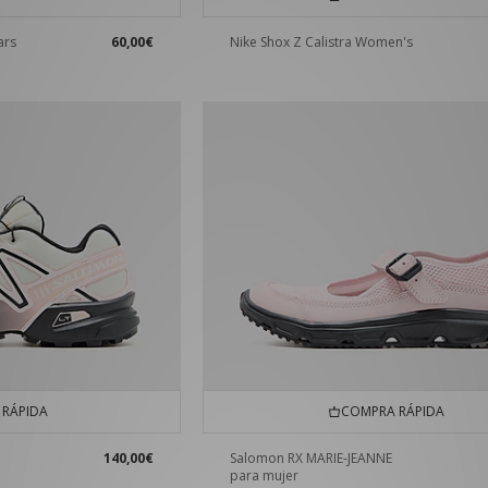
ars
60,00€
Nike Shox Z Calistra Women's
RÁPIDA
COMPRA RÁPIDA
140,00€
Salomon RX MARIE-JEANNE
para mujer