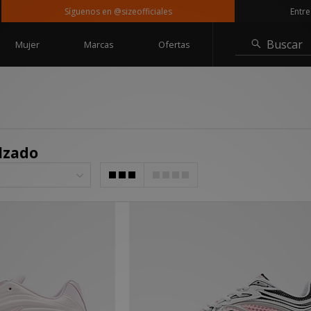
Síguenos en @sizeofficiales
Entrega gratuit
Buscar
Mujer
Marcas
Ofertas
lzado