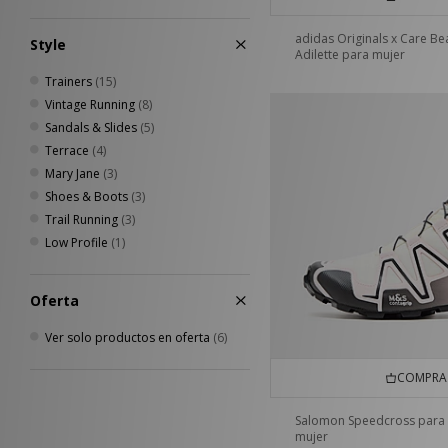
adidas Originals x Care Be
Style
Adilette para mujer
Trainers
(15)
Vintage Running
(8)
Sandals & Slides
(5)
Terrace
(4)
Mary Jane
(3)
Shoes & Boots
(3)
Trail Running
(3)
Low Profile
(1)
Oferta
Ver solo productos en oferta
(6)
COMPRA 
Salomon Speedcross para
mujer