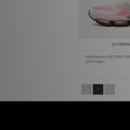
COMPRA 
New Balance ABZORB 200
para mujer
1