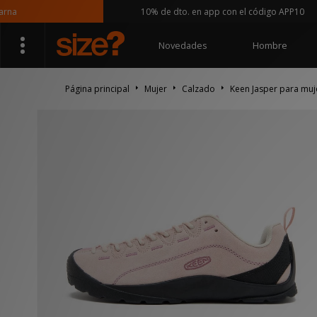
10% de dto. en app con el código APP10
Novedades
Hombre
Página principal
Mujer
Calzado
Keen Jasper para muj