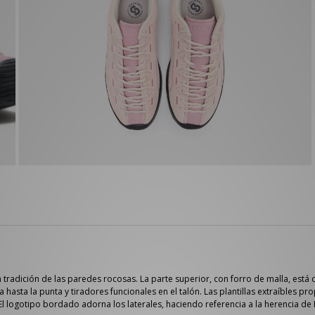
 la tradición de las paredes rocosas. La parte superior, con forro de malla, 
 hasta la punta y tiradores funcionales en el talón. Las plantillas extraíbles 
 El logotipo bordado adorna los laterales, haciendo referencia a la herencia de