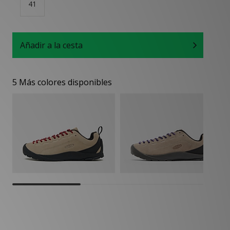
41
Añadir a la cesta
5 Más colores disponibles