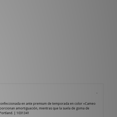
está confeccionada en ante premium de temporada en color «Cameo
proporcionan amortiguación, mientras que la suela de goma de
 Portland. | 1031341