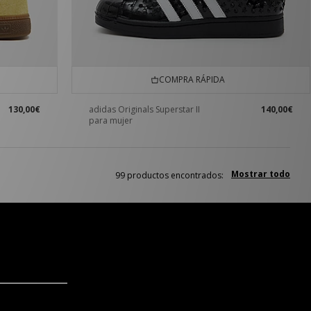
COMPRA RÁPIDA
130,00€
adidas Originals Superstar II
140,00€
para mujer
Mostrar todo
99 productos encontrados: