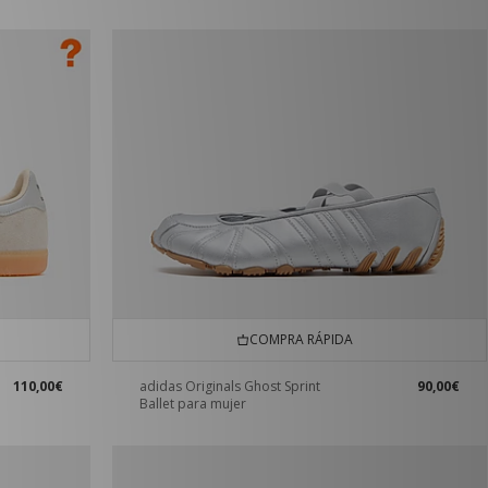
COMPRA RÁPIDA
110,00€
adidas Originals Ghost Sprint
90,00€
Ballet para mujer