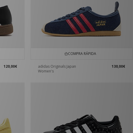
COMPRA RÁPIDA
120,00€
adidas Originals Japan
130,00€
Women's