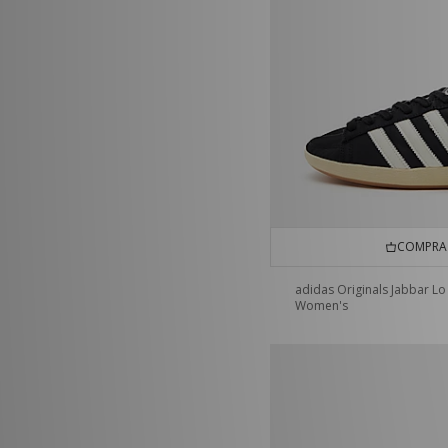
COMPRA 
adidas Originals Jabbar Lo
Women's