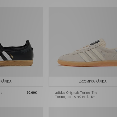
RÁPIDA
COMPRA RÁPIDA
ne
90,00€
adidas Originals Torino 'The
Torino Job' - size? exclusive