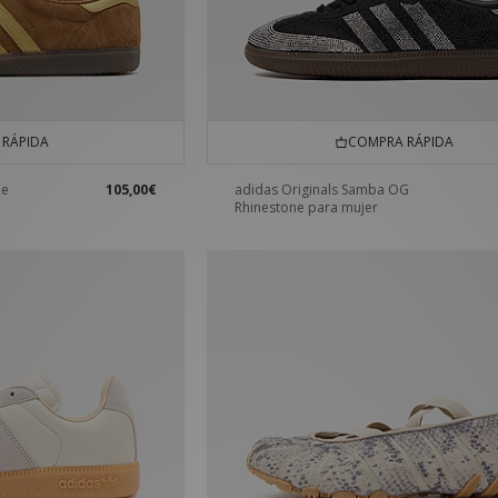
RÁPIDA
COMPRA RÁPIDA
he
105,00€
adidas Originals Samba OG
e
Rhinestone para mujer