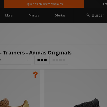
Síguenos en @sizeofficiales
Entrega grat
Buscar
Mujer
Marcas
Ofertas
- Trainers - Adidas Originals