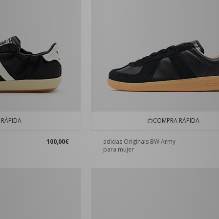
RÁPIDA
COMPRA RÁPIDA
100,00€
adidas Originals BW Army
para mujer