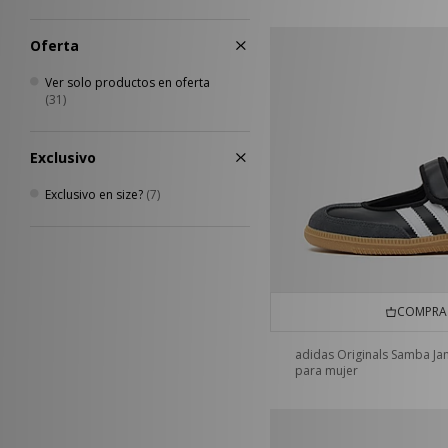
Oferta
Ver solo productos en oferta
(31)
Exclusivo
Exclusivo en size?
(7)
COMPRA 
adidas Originals Samba Ja
para mujer