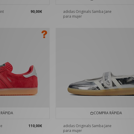
int
90,00€
adidas Originals Samba Jane
para mujer
RÁPIDA
COMPRA RÁPIDA
he
110,00€
adidas Originals Samba Jane
e
para mujer