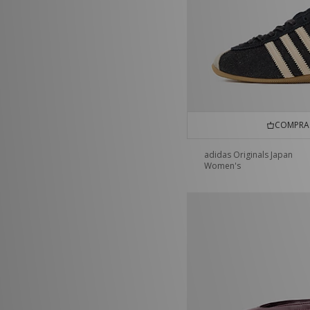
COMPRA 
adidas Originals Japan
Women's