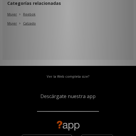
Categorías relacionadas
Mujer
Reebok
Mujer
Calzado
Ver la Web completa size?
Descárgate nuestra app