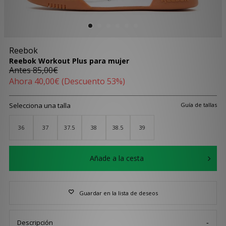
Reebok
Reebok Workout Plus para mujer
Antes
85,00€
Ahora
40,00€
(Descuento 53%)
Selecciona una talla
Guía de tallas
36
37
37.5
38
38.5
39
Añade a la cesta
Guardar en la lista de deseos
Descripción