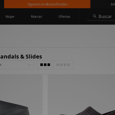
Síguenos en @sizeofficiales
Entreg
Buscar
Mujer
Marcas
Ofertas
Sandals & Slides