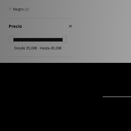
Negro
(2)
Precio