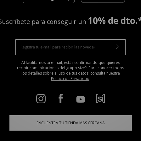
10% de dto.
Suscríbete para conseguir un
Al facilitarnos tu e-mail, estás confirmando que quieres
recibir comunicaciones del grupo size?. Para conocer todos
los detalles sobre el uso de tus datos, consulta nuestra
Política de Privacidad
.
ENCUENTRA TU TIENDA MÁS CERCANA