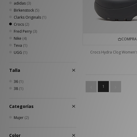
adidas
(3)
Birkenstock
(5)
Clarks Originals
(1)
Crocs
(2)
Fred Perry
(3)
Nike
(4)
COMPRA 
Teva
(1)
Crocs Hydra Clog Women'
UGG
(1)
Talla
36
(1)
1
38
(1)
Categorías
Mujer
(2)
Color