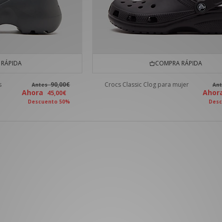
RÁPIDA
COMPRA RÁPIDA
s
90,00€
Crocs Classic Clog para mujer
Antes
An
Ahora
Aho
45,00€
Descuento 50%
Desc