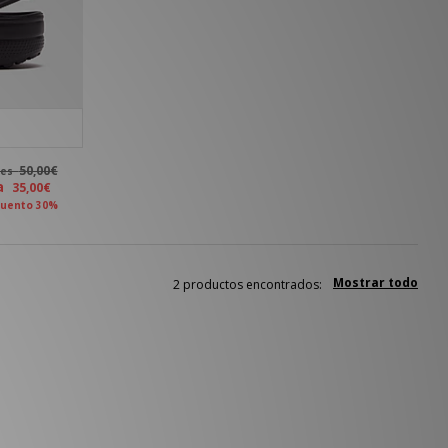
50,00€
tes
ra
35,00€
uento 30%
Mostrar todo
2 productos encontrados: