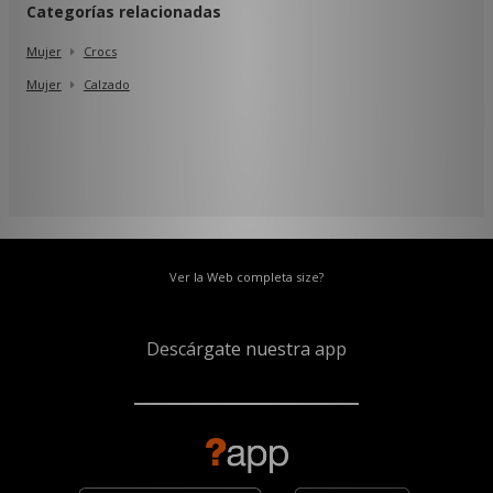
Categorías relacionadas
Mujer
Crocs
Mujer
Calzado
Ver la Web completa size?
Descárgate nuestra app