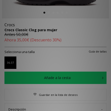
Crocs
Crocs Classic Clog para mujer
Antes
50,00€
Ahora
35,00€
(Descuento 30%)
Selecciona una talla
Guía de tallas
36-37
Añade a la cesta
Guardar en la lista de deseos
Descripción