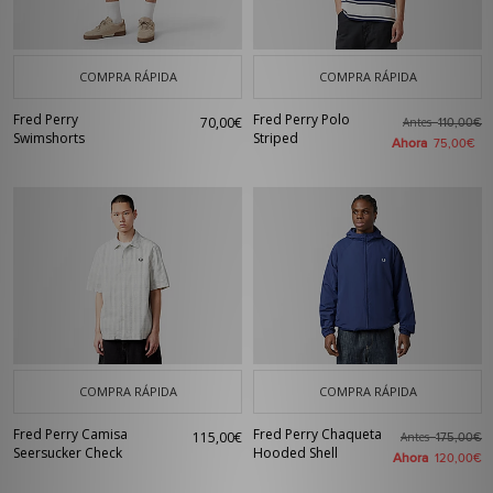
COMPRA RÁPIDA
COMPRA RÁPIDA
Fred Perry
Fred Perry Polo
70,00€
Antes
110,00€
Swimshorts
Striped
Ahora
75,00€
COMPRA RÁPIDA
COMPRA RÁPIDA
Fred Perry Camisa
Fred Perry Chaqueta
115,00€
Antes
175,00€
Seersucker Check
Hooded Shell
Ahora
120,00€