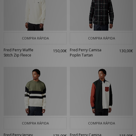
COMPRA RÁPIDA
COMPRA RÁPIDA
Fred Perry Waffle
Fred Perry Camisa
150,00€
130,00€
Stitch Zip Fleece
Poplin Tartan
COMPRA RÁPIDA
COMPRA RÁPIDA
Fred Perry Jersey
Fred Perry Camisa
175,00€
115,00€