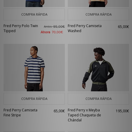
COMPRA RÁPIDA
COMPRA RÁPIDA
Fred Perry Polo Twin
Fred Perry Camiseta
65,00€
Antes
95,00€
Tipped
Washed
Ahora
70,00€
COMPRA RÁPIDA
COMPRA RÁPIDA
Fred Perry Camiseta
Fred Perry x Meyba
65,00€
195,00€
Fine Stripe
Taped Chaqueta de
Chándal