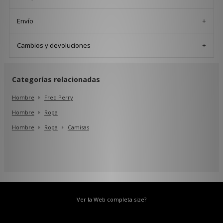
Envío
Cambios y devoluciones
Categorías relacionadas
Hombre
Fred Perry
Hombre
Ropa
Hombre
Ropa
Camisas
Ver la Web completa size?