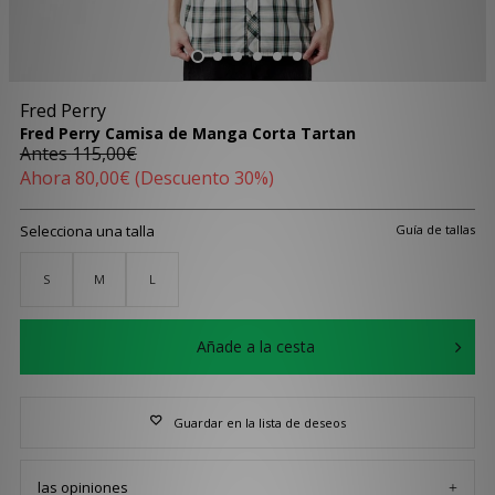
Fred Perry
Fred Perry Camisa de Manga Corta Tartan
Antes
115,00€
Ahora
80,00€
(Descuento 30%)
Selecciona una talla
Guía de tallas
S
M
L
Añade a la cesta
Guardar en la lista de deseos
las opiniones