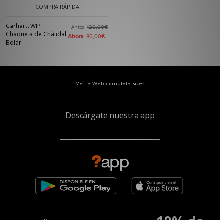
COMPRA RÁPIDA
Carhartt WIP
Antes
120,00€
Chaqueta de Chándal
Ahora
80,00€
Bolar
Ver la Web completa size?
Descárgate nuestra app