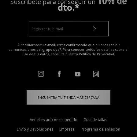
10% de
Suscríbete para conseguir un
dto.*
Al facilitarnos tu e-mail, estás confirmando que quieres recibir
comunicaciones del grupo size?. Para conocer todos los detalles sobre el
uso de tus datos, consulta nuestra
Política de Privacidad
.
ENCUENTRA TU TIENDA MÁS CERCANA
Ver el estado de mi pedido
Guía de tallas
Envío y Devoluciones
Empresa
Programa de afiliación