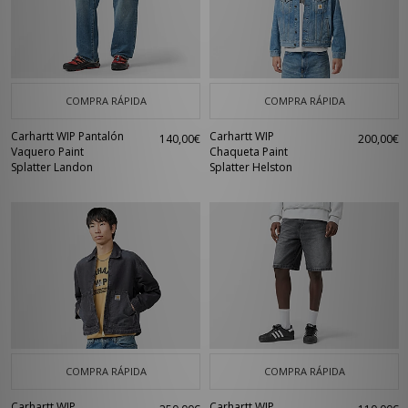
COMPRA RÁPIDA
COMPRA RÁPIDA
Carhartt WIP Pantalón
Carhartt WIP
140,00€
200,00€
Vaquero Paint
Chaqueta Paint
Splatter Landon
Splatter Helston
COMPRA RÁPIDA
COMPRA RÁPIDA
Carhartt WIP
Carhartt WIP