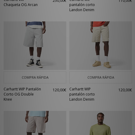
250,00€
110,00€
Chaqueta OG Arcan
pantalón corto
Landon Denim
COMPRA RÁPIDA
COMPRA RÁPIDA
Carhartt WIP Pantalón
Carhartt WIP
120,00€
120,00€
Corto OG Double
pantalón corto
Knee
Landon Denim