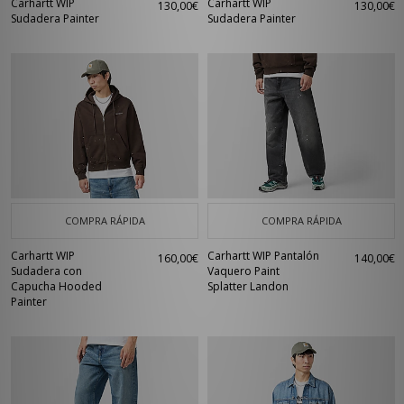
Carhartt WIP
Carhartt WIP
130,00€
130,00€
Sudadera Painter
Sudadera Painter
COMPRA RÁPIDA
COMPRA RÁPIDA
Carhartt WIP
Carhartt WIP Pantalón
160,00€
140,00€
Sudadera con
Vaquero Paint
Capucha Hooded
Splatter Landon
Painter