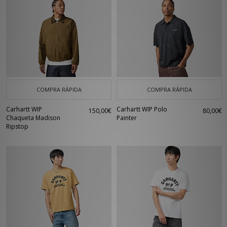
COMPRA RÁPIDA
COMPRA RÁPIDA
Carhartt WIP
Carhartt WIP Polo
150,00€
80,00€
Chaqueta Madison
Painter
Ripstop