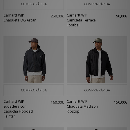
COMPRA RÁPIDA
COMPRA RÁPIDA
Carhartt WIP
Carhartt WIP
250,00€
90,00€
Chaqueta OG Arcan
Camiseta Terrace
Football
COMPRA RÁPIDA
COMPRA RÁPIDA
Carhartt WIP
Carhartt WIP
160,00€
150,00€
Sudadera con
Chaqueta Madison
Capucha Hooded
Ripstop
Painter