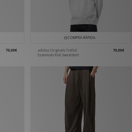
COMPRA RÁPIDA
70,00€
adidas Originals Trefoil
70,00€
Essentials Knit Sweatshirt