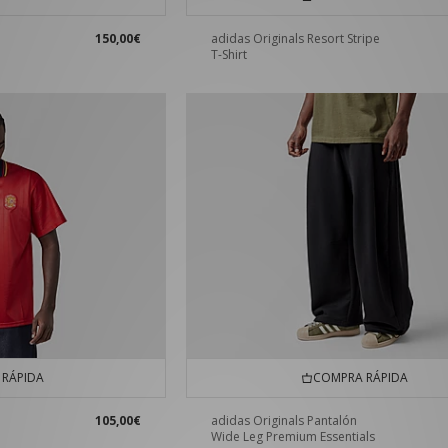
150,00€
adidas Originals Resort Stripe
T-Shirt
RÁPIDA
COMPRA RÁPIDA
105,00€
adidas Originals Pantalón
Wide Leg Premium Essentials