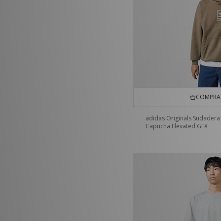
COMPRA 
adidas Originals Sudadera
Capucha Elevated GFX