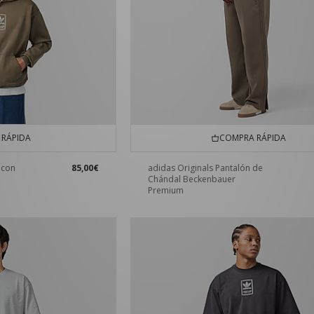
RÁPIDA
COMPRA RÁPIDA
 con
85,00€
adidas Originals Pantalón de
Chándal Beckenbauer
Premium