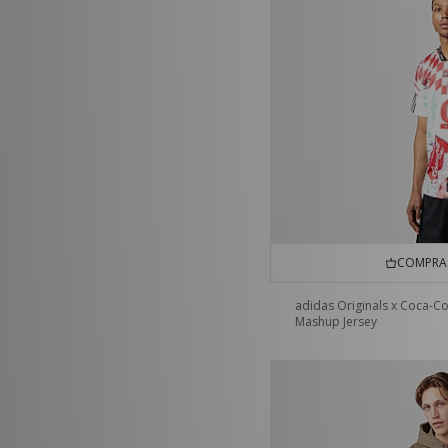
COMPRA 
adidas Originals x Coca-Co
Mashup Jersey