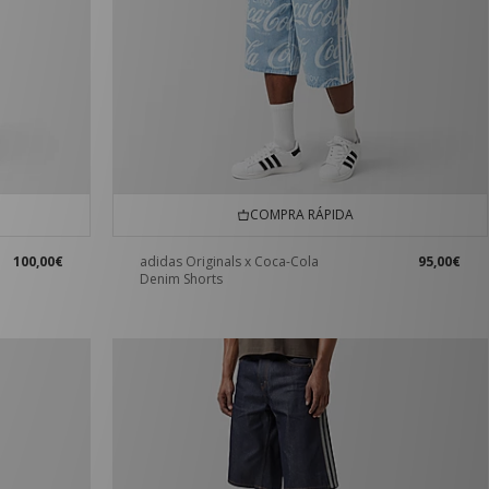
COMPRA RÁPIDA
100,00€
adidas Originals x Coca-Cola
95,00€
Denim Shorts