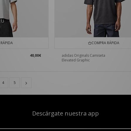
RÁPIDA
COMPRA RÁPIDA
40,00€
adidas Originals Camiseta
Elevated Graphic
4
5
Descárgate nuestra app