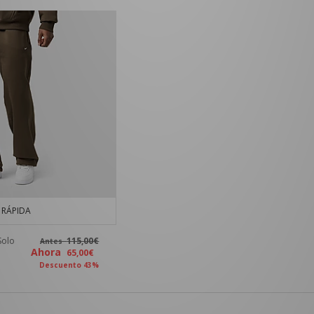
RÁPIDA
Solo
115,00€
Antes
Ahora
65,00€
Descuento 43%