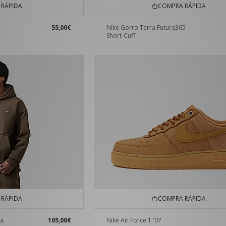
RÁPIDA
COMPRA RÁPIDA
55,00€
Nike Gorro Terra Futura365
Short-Cuff
RÁPIDA
COMPRA RÁPIDA
ha
105,00€
Nike Air Force 1 '07