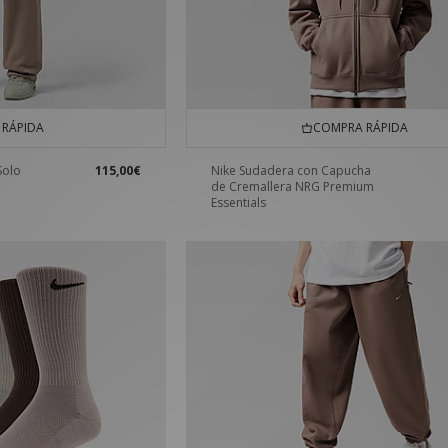
RÁPIDA
COMPRA RÁPIDA
Solo
115,00€
Nike Sudadera con Capucha
de Cremallera NRG Premium
Essentials