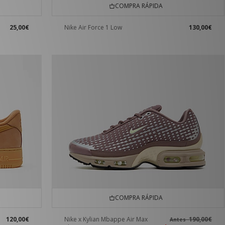
COMPRA RÁPIDA
25,00€
Nike Air Force 1 Low
130,00€
COMPRA RÁPIDA
120,00€
Nike x Kylian Mbappe Air Max
190,00€
Antes