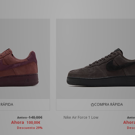
RÁPIDA
COMPRA RÁPIDA
140,00€
Nike Air Force 1 Low
Antes
Ant
Ahora
Aho
100,00€
Descuento 29%
Desc