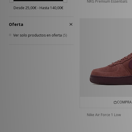
NRG Premium Essentials
Oferta
Ver solo productos en oferta
(5)
COMPRA 
Nike Air Force 1 Low