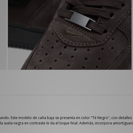
novando. Este modelo de caña baja se presenta en color "Té Negro", con detalle
 suela negra en contraste le da el toque final. Además, incorpora amortiguació