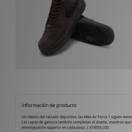
Información de producto
Un clásico del calzado deportivo, las Nike Air Force 1 siguen in
Las capas de gamuza también completan el diseño, mientras que la
amortiguación superior en cada paso. | IO9555-202