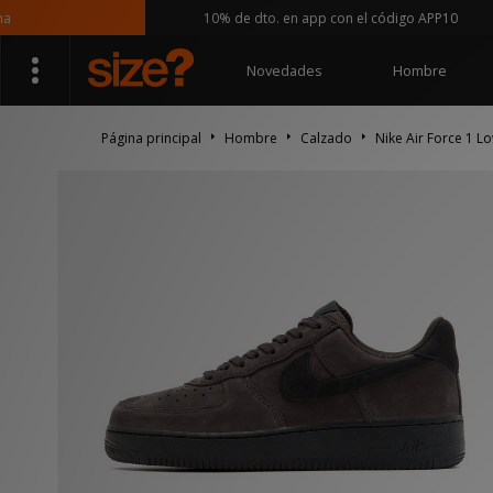
10% de dto. en app con el código APP10
Novedades
Hombre
Página principal
Hombre
Calzado
Nike Air Force 1 L