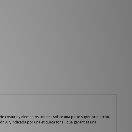
s de costura y elementos tonales sobre una parte superior marrón.
n Air, indicada por una etiqueta tonal, que garantiza una