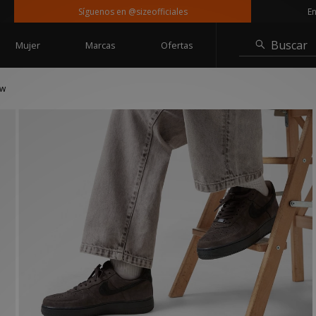
Síguenos en @sizeofficiales
Entrega 
Buscar
Mujer
Marcas
Ofertas
ow