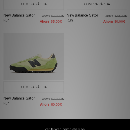
COMPRA RÁPIDA
COMPRA RÁPIDA
New Balance Gator
New Balance Gator
Antes
Antes
120,00€
120,00€
Run
Run
Ahora
Ahora
65,00€
80,00€
COMPRA RÁPIDA
New Balance Gator
Antes
120,00€
Run
Ahora
80,00€
Ver la Web completa size?