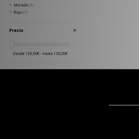
Morado
(1)
Rojo
(1)
Precio