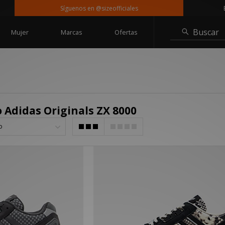
Síguenos en @sizeofficiales
Ent
Buscar
Mujer
Marcas
Ofertas
 Adidas Originals ZX 8000