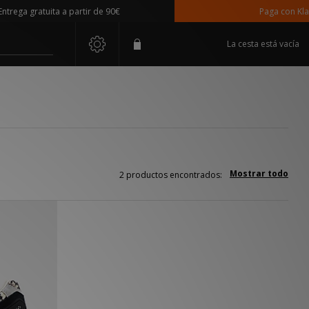
rega gratuita a partir de 90€
Paga con Klarn
La cesta está vacía
Mostrar todo
2 productos encontrados: