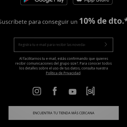
10% de dto.
Suscríbete para conseguir un
Al facilitarnos tu e-mail, estás confirmando que quieres
recibir comunicaciones del grupo size?. Para conocer todos
los detalles sobre el uso de tus datos, consulta nuestra
Política de Privacidad
.
ENCUENTRA TU TIENDA MÁS CERCANA