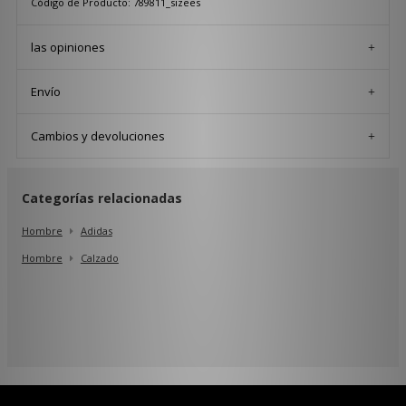
Código de Producto: 789811_sizees
las opiniones
Envío
Cambios y devoluciones
Categorías relacionadas
Hombre
Adidas
Hombre
Calzado