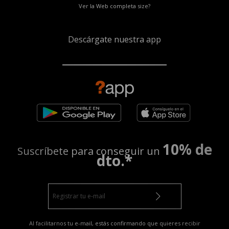
Ver la Web completa size?
Descárgate nuestra app
10% de
Suscríbete para conseguir un
dto.*
Al facilitarnos tu e-mail, estás confirmando que quieres recibir