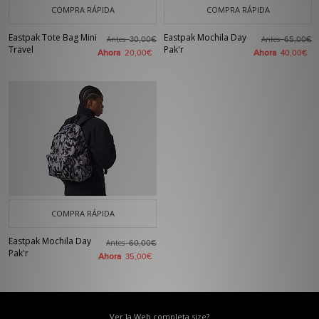
COMPRA RÁPIDA
COMPRA RÁPIDA
Eastpak Tote Bag Mini
Eastpak Mochila Day
Antes
Antes
30,00€
65,00€
Travel
Pak'r
Ahora
Ahora
20,00€
40,00€
COMPRA RÁPIDA
Eastpak Mochila Day
Antes
60,00€
Pak'r
Ahora
35,00€
Ver la Web completa size?