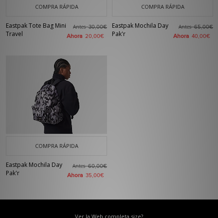
COMPRA RÁPIDA
COMPRA RÁPIDA
Eastpak Tote Bag Mini
Eastpak Mochila Day
Antes
Antes
30,00€
65,00€
Travel
Pak'r
Ahora
Ahora
20,00€
40,00€
COMPRA RÁPIDA
Eastpak Mochila Day
Antes
60,00€
Pak'r
Ahora
35,00€
Ver la Web completa size?