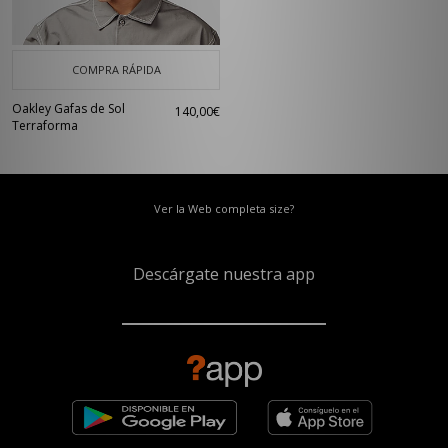
COMPRA RÁPIDA
Oakley Gafas de Sol
140,00€
Terraforma
Ver la Web completa size?
Descárgate nuestra app