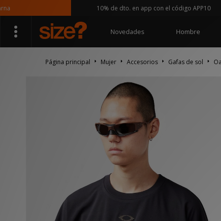
10% de dto. en app con el código APP10
Novedades
Hombre
Página principal
Mujer
Accesorios
Gafas de sol
Oa