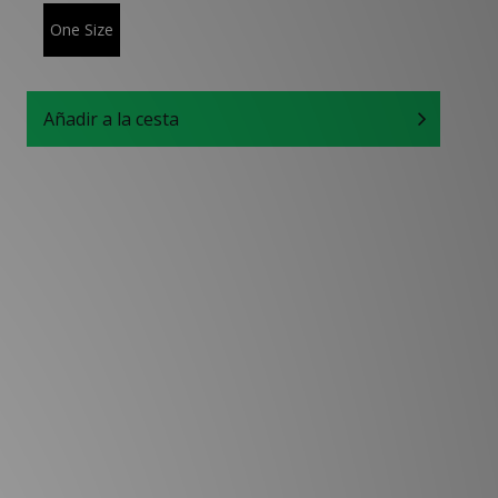
One Size
Añadir a la cesta