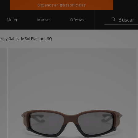
Síguenos en @sizeofficiales
Entre
Buscar
Mujer
Marcas
Ofertas
kley Gafas de Sol Plantaris SQ