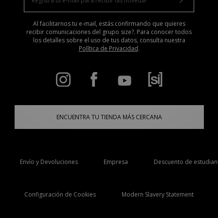
Al facilitarnos tu e-mail, estás confirmando que quieres
recibir comunicaciones del grupo size?. Para conocer todos
los detalles sobre el uso de tus datos, consulta nuestra
Política de Privacidad
.
ENCUENTRA TU TIENDA MÁS CERCANA
Envío y Devoluciones
Empresa
Descuento de estudian
Configuración de Cookies
Modern Slavery Statement