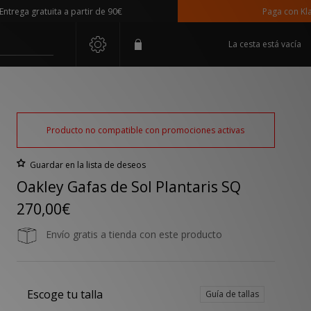
ga gratuita a partir de 90€
Paga con Klarna
La cesta está vacía
Producto no compatible con promociones activas
Guardar en la lista de deseos
Oakley Gafas de Sol Plantaris SQ
270,00€
Envío gratis a tienda con este producto
Escoge tu talla
Guía de tallas