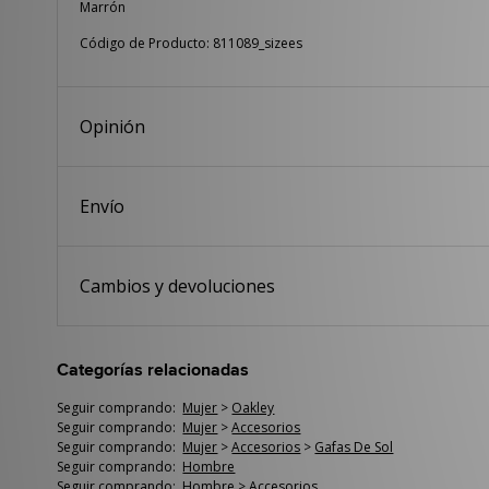
Marrón
Código de Producto: 811089_sizees
Opinión
Envío
Cambios y devoluciones
Categorías relacionadas
Seguir comprando:
Mujer
>
Oakley
Seguir comprando:
Mujer
>
Accesorios
Seguir comprando:
Mujer
>
Accesorios
>
Gafas De Sol
Seguir comprando:
Hombre
Seguir comprando:
Hombre
>
Accesorios