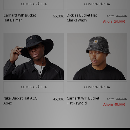
COMPRA RÁPIDA
COMPRA RÁPIDA
Carhartt WIP Bucket
Dickies Bucket Hat
65,00€
Antes
35,00€
Hat Belmar
Clarks Wash
Ahora
20,00€
COMPRA RÁPIDA
COMPRA RÁPIDA
Nike Bucket Hat ACG
Carhartt WIP Bucket
45,00€
Antes
70,00€
Apex
Hat Reynold
Ahora
45,00€