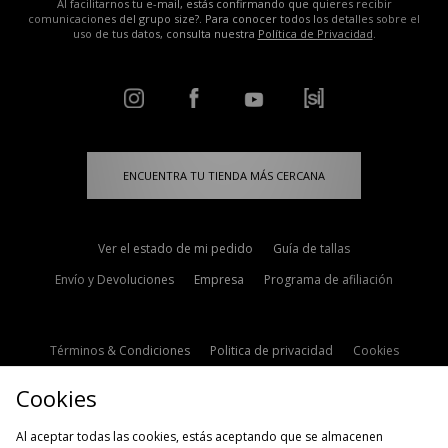
Al facilitarnos tu e-mail, estás confirmando que quieres recibir
comunicaciones del grupo size?. Para conocer todos los detalles sobre el
uso de tus datos, consulta nuestra
Política de Privacidad
.
ENCUENTRA TU TIENDA MÁS CERCANA
Ver el estado de mi pedido
Guía de tallas
Envío y Devoluciones
Empresa
Programa de afiliación
Términos & Condiciones
Politica de privacidad
Cookies
Contacto
Descuento de estudiante
Configuración de Cookies
Cookies
Modern Slavery Statement
Al aceptar todas las cookies, estás aceptando que se almacenen