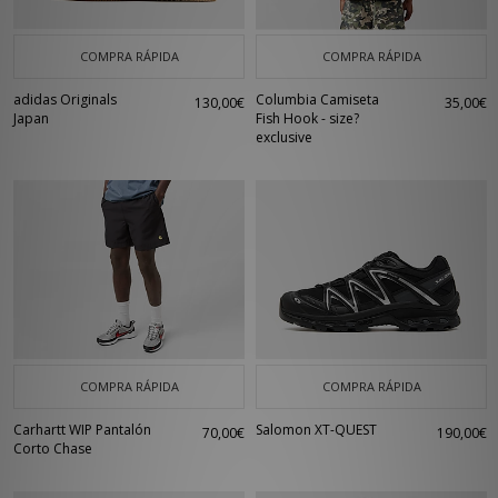
COMPRA RÁPIDA
COMPRA RÁPIDA
adidas Originals
Columbia Camiseta
130,00€
35,00€
Japan
Fish Hook - size?
exclusive
COMPRA RÁPIDA
COMPRA RÁPIDA
Carhartt WIP Pantalón
Salomon XT-QUEST
70,00€
190,00€
Corto Chase