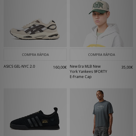
COMPRA RÁPIDA
COMPRA RÁPIDA
ASICS GEL-NYC 2.0
New Era MLB New
160,00€
35,00€
York Yankees 9FORTY
E-Frame Cap