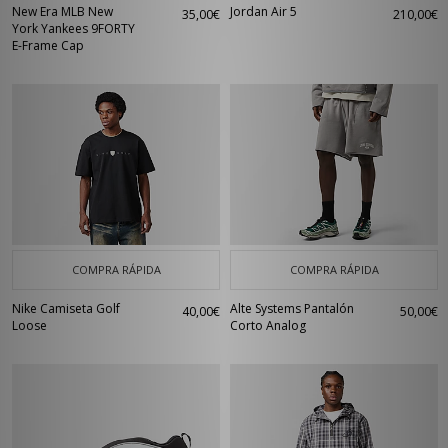
New Era MLB New
Jordan Air 5
35,00€
210,00€
York Yankees 9FORTY
E-Frame Cap
COMPRA RÁPIDA
COMPRA RÁPIDA
Nike Camiseta Golf
Alte Systems Pantalón
40,00€
50,00€
Loose
Corto Analog