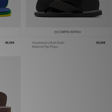
COMPRA RÁPIDA
40,00€
Havaianas Urban Basic
30,00€
Material Flip Flops