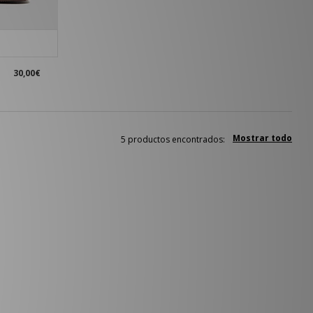
30,00€
Mostrar todo
5 productos encontrados: