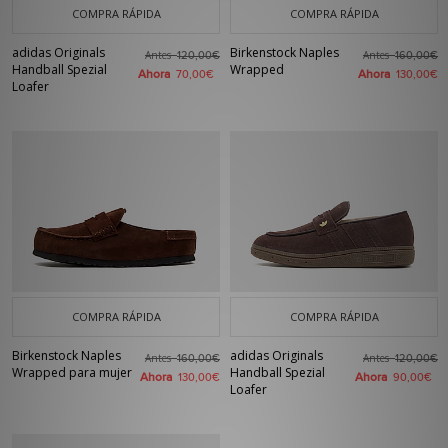
COMPRA RÁPIDA
COMPRA RÁPIDA
adidas Originals
Birkenstock Naples
Antes
Antes
120,00€
160,00€
Handball Spezial
Wrapped
Ahora
Ahora
70,00€
130,00€
Loafer
COMPRA RÁPIDA
COMPRA RÁPIDA
Birkenstock Naples
adidas Originals
Antes
Antes
160,00€
120,00€
Wrapped para mujer
Handball Spezial
Ahora
Ahora
130,00€
90,00€
Loafer