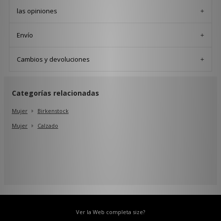
las opiniones
Envío
Cambios y devoluciones
Categorías relacionadas
Mujer
Birkenstock
Mujer
Calzado
Ver la Web completa size?