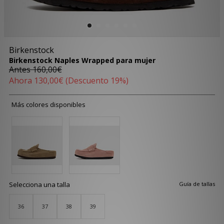
Birkenstock
Birkenstock Naples Wrapped para mujer
Antes
160,00€
Ahora
130,00€
(Descuento 19%)
Más colores disponibles
Selecciona una talla
Guía de tallas
36
37
38
39