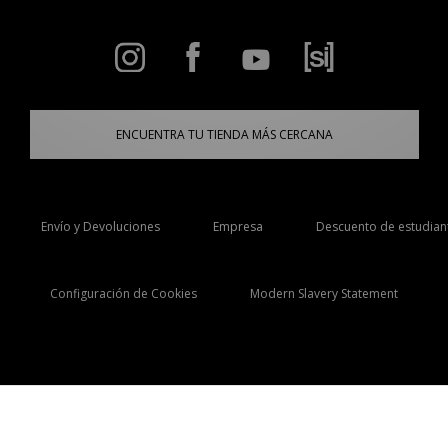
ENCUENTRA TU TIENDA MÁS CERCANA
Envío y Devoluciones
Empresa
Descuento de estudian
Configuración de Cookies
Modern Slavery Statement
Selecciona País
España