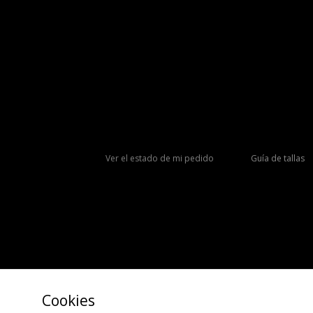
Ver el estado de mi pedido
Guía de tallas
Cookies