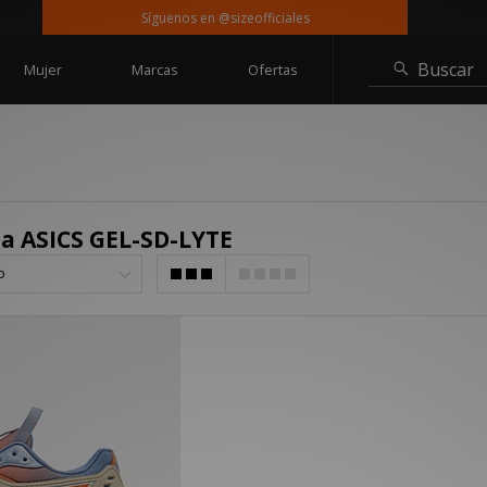
Síguenos en @sizeofficiales
En
Buscar
Mujer
Marcas
Ofertas
ja ASICS GEL-SD-LYTE