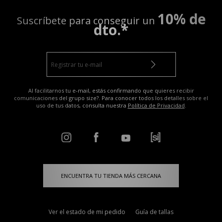
10% de
Suscríbete para conseguir un
dto.*
Al facilitarnos tu e-mail, estás confirmando que quieres recibir
comunicaciones del grupo size?. Para conocer todos los detalles sobre el
uso de tus datos, consulta nuestra
Política de Privacidad
.
ENCUENTRA TU TIENDA MÁS CERCANA
Ver el estado de mi pedido
Guía de tallas