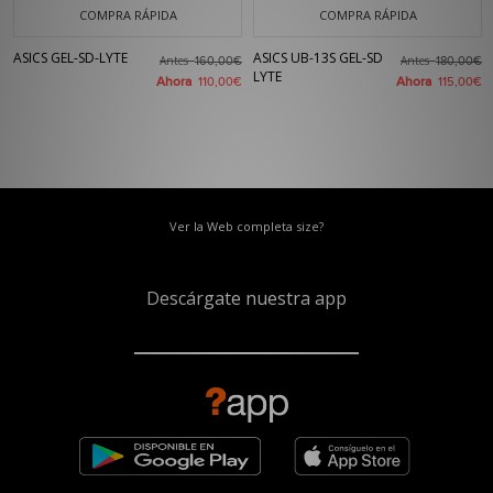
COMPRA RÁPIDA
COMPRA RÁPIDA
ASICS GEL-SD-LYTE
ASICS UB-13S GEL-SD
Antes
Antes
160,00€
180,00€
LYTE
Ahora
Ahora
110,00€
115,00€
Ver la Web completa size?
Descárgate nuestra app