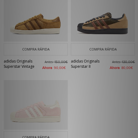
COMPRA RÁPIDA
COMPRA RÁPIDA
adidas Originals
adidas Originals
Antes
Antes
150,00€
130,00€
Superstar Vintage
Superstar II
Ahora
Ahora
90,00€
80,00€
COMPRA RÁPIDA