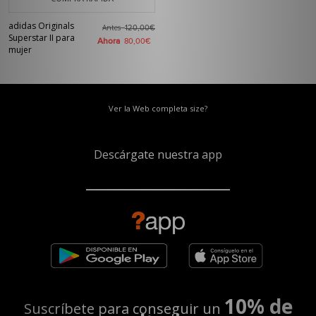
adidas Originals
Antes
120,00€
Superstar II para
Ahora
80,00€
mujer
Ver la Web completa size?
Descárgate nuestra app
10% de
Suscríbete para conseguir un