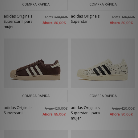
COMPRA RÁPIDA
COMPRA RÁPIDA
adidas Originals
adidas Originals
Antes
Antes
120,00€
120,00€
Superstar II para
Superstar II
Ahora
Ahora
80,00€
80,00€
mujer
COMPRA RÁPIDA
COMPRA RÁPIDA
adidas Originals
adidas Originals
Antes
Antes
120,00€
120,00€
Superstar II
Superstar II para
Ahora
Ahora
85,00€
80,00€
mujer