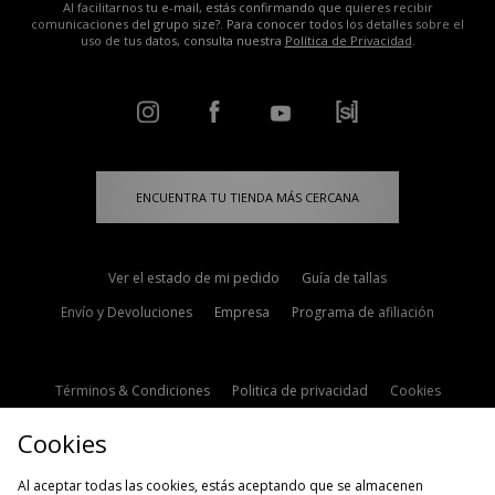
Al facilitarnos tu e-mail, estás confirmando que quieres recibir
comunicaciones del grupo size?. Para conocer todos los detalles sobre el
uso de tus datos, consulta nuestra
Política de Privacidad
.
ENCUENTRA TU TIENDA MÁS CERCANA
Ver el estado de mi pedido
Guía de tallas
Envío y Devoluciones
Empresa
Programa de afiliación
Términos & Condiciones
Politica de privacidad
Cookies
Contacto
Descuento de estudiante
Configuración de Cookies
Cookies
Modern Slavery Statement
Al aceptar todas las cookies, estás aceptando que se almacenen