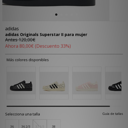
adidas
adidas Originals Superstar II para mujer
Antes
120,00€
Ahora
80,00€
(Descuento 33%)
Más colores disponibles
Selecciona una talla
Guía de tallas
36
36 2/3
37 1/3
38