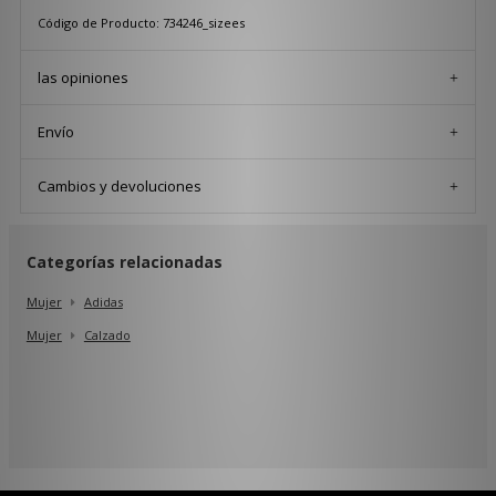
Código de Producto: 734246_sizees
las opiniones
Envío
Cambios y devoluciones
Categorías relacionadas
Mujer
Adidas
Mujer
Calzado