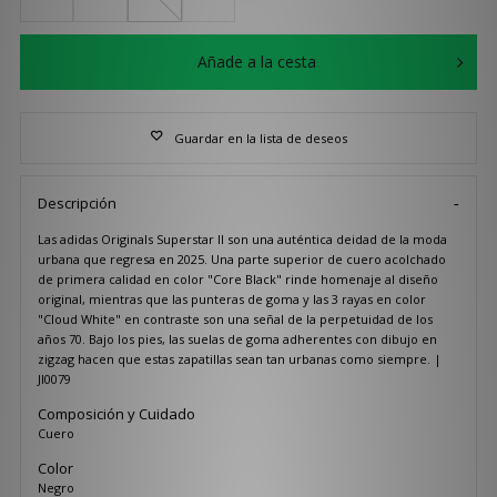
Añade a la cesta
Guardar en la lista de deseos
Descripción
Las adidas Originals Superstar II son una auténtica deidad de la moda
urbana que regresa en 2025. Una parte superior de cuero acolchado
de primera calidad en color "Core Black" rinde homenaje al diseño
original, mientras que las punteras de goma y las 3 rayas en color
"Cloud White" en contraste son una señal de la perpetuidad de los
años 70. Bajo los pies, las suelas de goma adherentes con dibujo en
zigzag hacen que estas zapatillas sean tan urbanas como siempre. |
JI0079
Composición y Cuidado
Cuero
Color
Negro