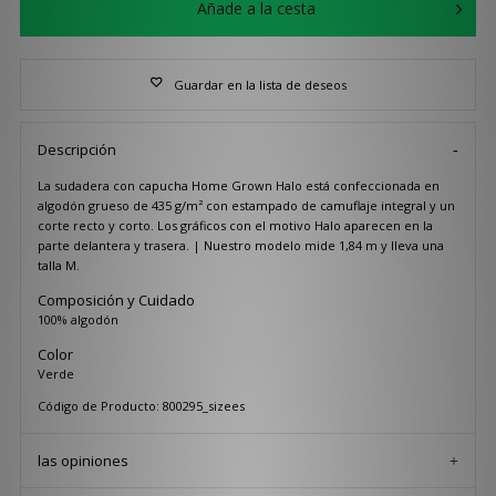
Añade a la cesta
Guardar en la lista de deseos
Descripción
La sudadera con capucha Home Grown Halo está confeccionada en
algodón grueso de 435 g/m² con estampado de camuflaje integral y un
corte recto y corto. Los gráficos con el motivo Halo aparecen en la
parte delantera y trasera. | Nuestro modelo mide 1,84 m y lleva una
talla M.
Composición y Cuidado
100% algodón
Color
Verde
Código de Producto: 800295_sizees
las opiniones