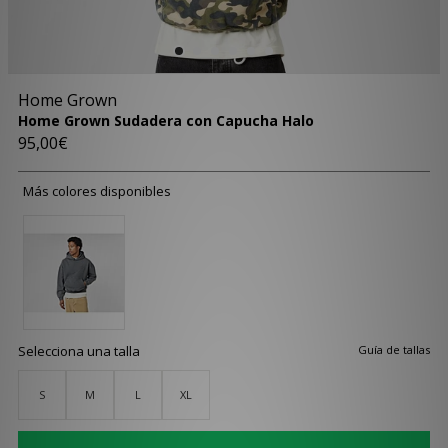
Home Grown
Home Grown Sudadera con Capucha Halo
95,00€
Más colores disponibles
Selecciona una talla
Guía de tallas
S
M
L
XL