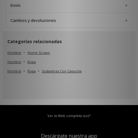
Envío
Cambios y devoluciones
Categorías relacionadas
Hombre
Home Grown
Hombre
Ropa
Hombre
Ropa
Sudaderas Con Capucha
Ver la Web completa size?
Descárgate nuestra app