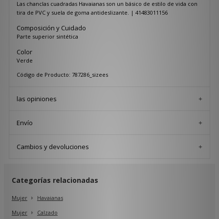
Las chanclas cuadradas Havaianas son un básico de estilo de vida con
tira de PVC y suela de goma antideslizante. | 41483011156
Composición y Cuidado
Parte superior sintética
Color
Verde
Código de Producto: 787286_sizees
las opiniones
Envío
Cambios y devoluciones
Categorías relacionadas
Mujer
Havaianas
Mujer
Calzado