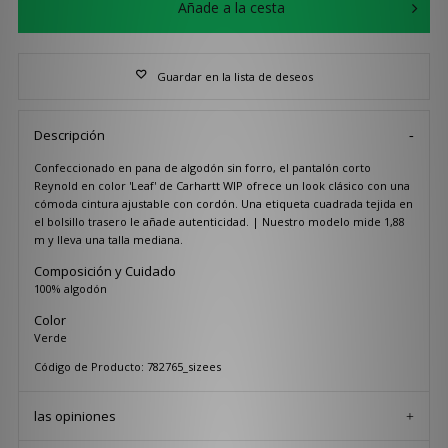
Añade a la cesta
Guardar en la lista de deseos
Descripción
Confeccionado en pana de algodón sin forro, el pantalón corto
Reynold en color 'Leaf' de Carhartt WIP ofrece un look clásico con una
cómoda cintura ajustable con cordón. Una etiqueta cuadrada tejida en
el bolsillo trasero le añade autenticidad. | Nuestro modelo mide 1,88
m y lleva una talla mediana.
Composición y Cuidado
100% algodón
Color
Verde
Código de Producto: 782765_sizees
las opiniones