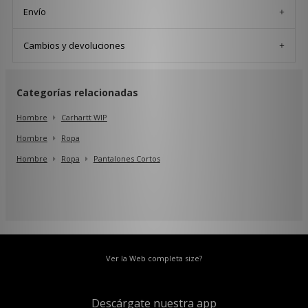
Envío
Cambios y devoluciones
Categorías relacionadas
Hombre
Carhartt WIP
Hombre
Ropa
Hombre
Ropa
Pantalones Cortos
Ver la Web completa size?
Descárgate nuestra app