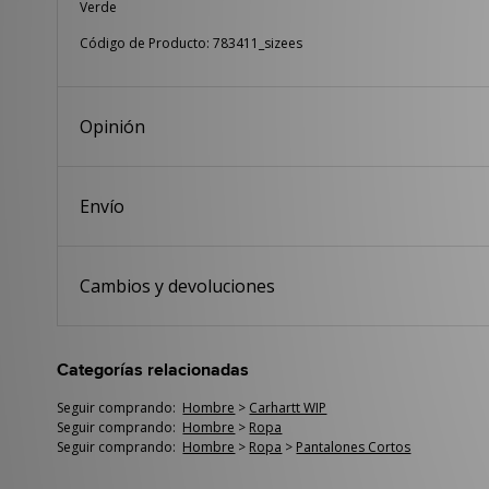
Verde
Código de Producto: 783411_sizees
Opinión
Envío
Cambios y devoluciones
Categorías relacionadas
Seguir comprando:
Hombre
>
Carhartt WIP
Seguir comprando:
Hombre
>
Ropa
Seguir comprando:
Hombre
>
Ropa
>
Pantalones Cortos