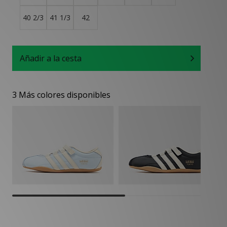
40 2/3
41 1/3
42
Añadir a la cesta
3 Más colores disponibles