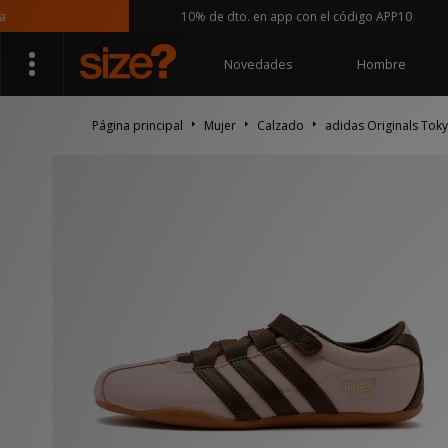
10% de dto. en app con el código APP10
Novedades
Hombre
Página principal
Mujer
Calzado
adidas Originals Tok