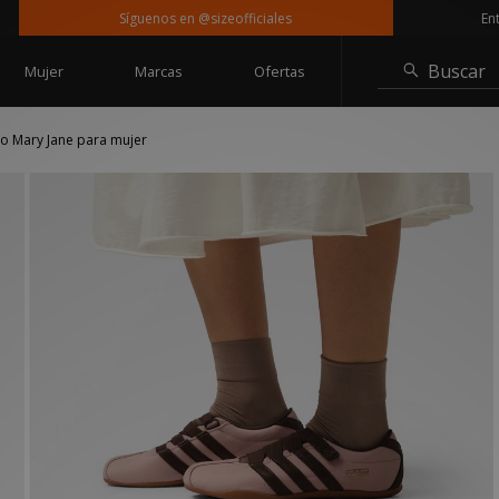
Síguenos en @sizeofficiales
Entrega 
Buscar
Mujer
Marcas
Ofertas
yo Mary Jane para mujer