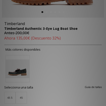
Timberland
Timberland Authentic 3-Eye Lug Boat Shoe
Antes
200,00€
Ahora
135,00€
(Descuento 32%)
Más colores disponibles
Selecciona una talla
Guía de tallas
43.5
45