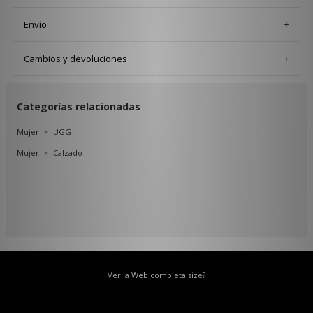
Envío
Cambios y devoluciones
Categorías relacionadas
Mujer
UGG
Mujer
Calzado
Ver la Web completa size?