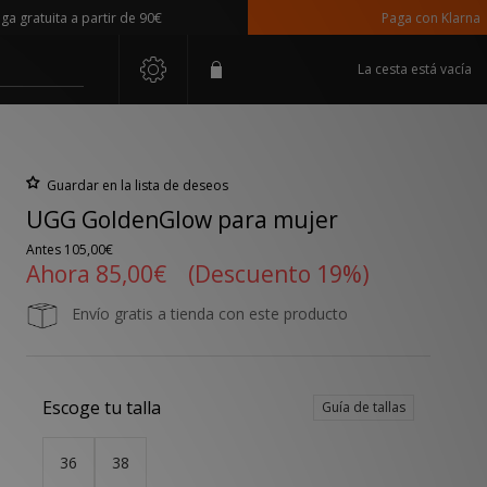
ratuita a partir de 90€
Paga con Klarna
La cesta está vacía
Guardar en la lista de deseos
UGG GoldenGlow para mujer
Antes
105,00€
Ahora
85,00€
(Descuento 19%)
Envío gratis a tienda con este producto
Escoge tu talla
Guía de tallas
36
38