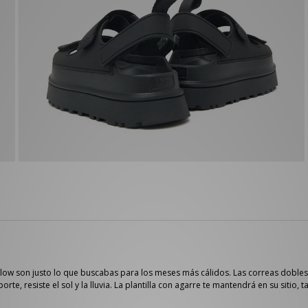
ow son justo lo que buscabas para los meses más cálidos. Las correas dobles e
te, resiste el sol y la lluvia. La plantilla con agarre te mantendrá en su sitio, 