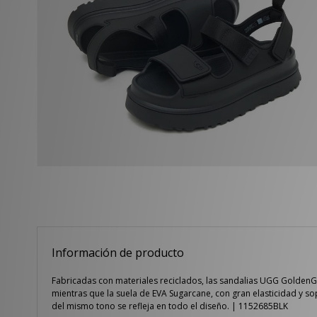
Información de producto
Fabricadas con materiales reciclados, las sandalias UGG GoldenGl
mientras que la suela de EVA Sugarcane, con gran elasticidad y sopor
del mismo tono se refleja en todo el diseño. | 1152685BLK